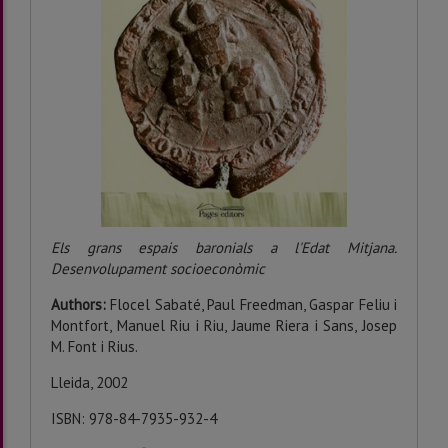
Els grans espais baronials a l'Edat Mitjana.
Desenvolupament socioeconòmic
Authors:
Flocel Sabaté, Paul Freedman, Gaspar Feliu i
Montfort, Manuel Riu i Riu, Jaume Riera i Sans, Josep
M. Font i Rius.
Lleida, 2002
ISBN: 978-84-7935-932-4