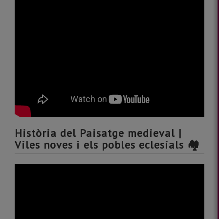
Història del Paisatge medieval |
Viles noves i els pobles eclesials 🏘️